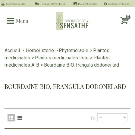
0
Menu
Accueil
>
Herboristerie
>
Phytothérapie
>
Plantes
médicinales
>
Plantes médicinales liste
>
Plantes
médicinales A-B
>
Bourdaine BIO, frangula dodonei ard
BOURDAINE BIO, FRANGULA DODONEI ARD
Tri