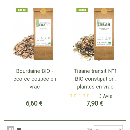
Bourdaine BIO -
Tisane transit N°1
écorce coupée en
BIO constipation,
vrac
plantes en vrac
3 Avis
6,60 €
7,90 €