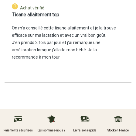
Achat vérifié
Tisane allaitement top
On m'a conseillé cette tisane allaitement et je la trouve
efficace sur ma lactation et avec un vrai bon goût.
J'en prends 2 fois par jour et j'ai remarqué une
amélioration lorsque j'allaite mon bébé. Je la
recommande à mon tour
Paiements sécurisés
Qui sommes-nous ?
Livraison rapide
Stock en France