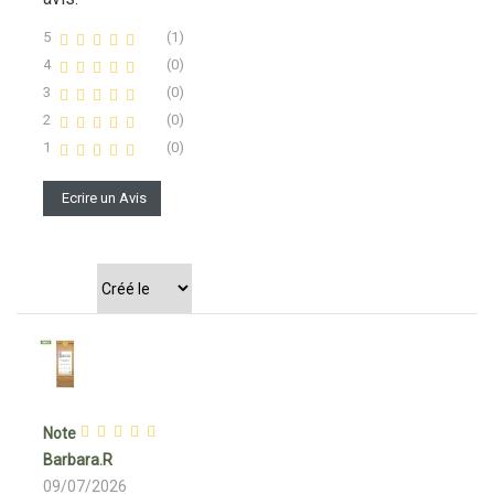
5
(1)
4
(0)
3
(0)
2
(0)
1
(0)
Ecrire un Avis
Trier par
Note
Barbara.R
09/07/2026