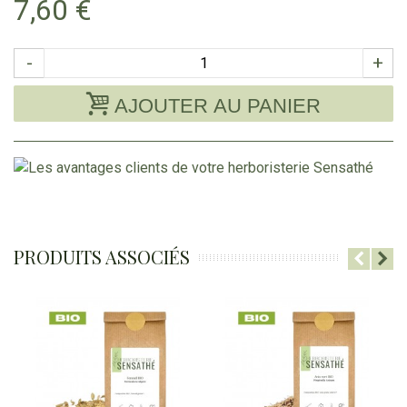
7,60 €
-
+
AJOUTER AU PANIER
PRODUITS ASSOCIÉS