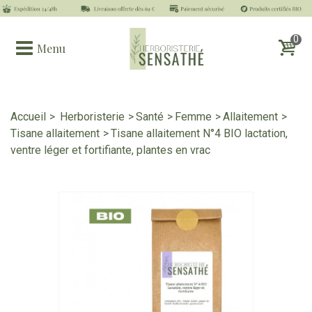
0
Menu
Accueil
>
Herboristerie
>
Santé
>
Femme
>
Allaitement
>
Tisane allaitement
>
Tisane allaitement N°4 BIO lactation,
ventre léger et fortifiante, plantes en vrac